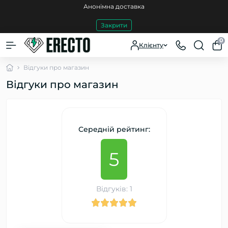
Анонімна доставка
Закрити
0
Клієнту
Відгуки про магазин
Відгуки про магазин
Середній рейтинг:
5
Відгуків: 1