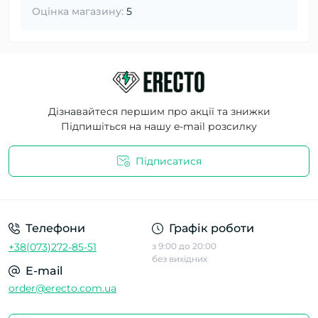
Оцінка магазину:
5
Дізнавайтеся першим про акції та знижки
Підпишіться на нашу e-mail розсилку
Підписатися
Телефони
Графік роботи
+38(073)272-85-51
з 9:00 до 20:00
без вихідних
E-mail
order@erecto.com.ua