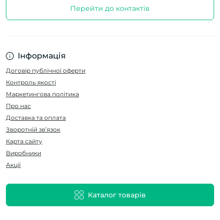
Перейти до контактів
Інформація
Договір публічної оферти
Контроль якості
Маркетингова політика
Про нас
Доставка та оплата
Зворотній зв’язок
Карта сайту
Виробники
Акції
Каталог товарів