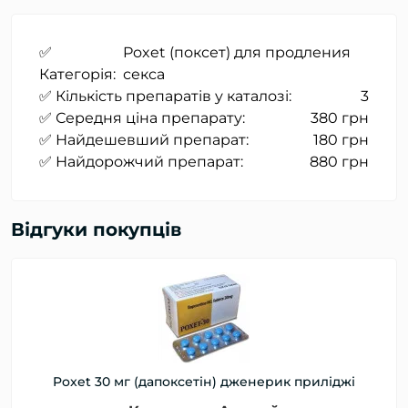
✅
Poxet (поксет) для продления
Категорія:
секса
✅ Кількість препаратів у каталозі:
3
✅ Середня ціна препарату:
380 грн
✅ Найдешевший препарат:
180 грн
✅ Найдорожчий препарат:
880 грн
Відгуки покупців
Poxet 30 мг (дапоксетін) дженерик приліджі