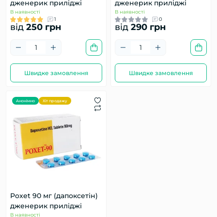
дженерик приліджі
дженерик приліджі
В наявності
В наявності
1
0
від
250 грн
від
290 грн
Швидке замовлення
Швидке замовлення
Анонімно
Хіт продажу
Poxet 90 мг (дапоксетін)
дженерик приліджі
В наявності