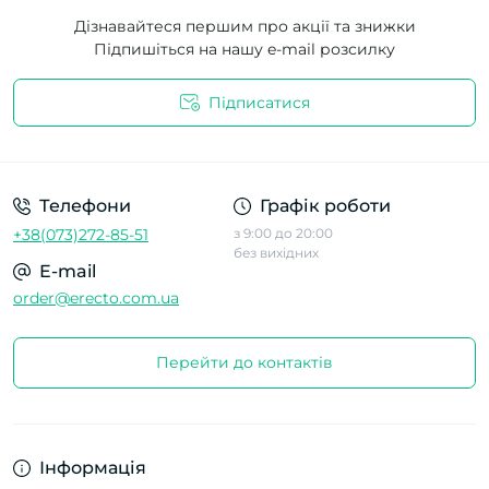
Дізнавайтеся першим про акції та знижки
Підпишіться на нашу e-mail розсилку
Підписатися
Телефони
Графік роботи
+38(073)272-85-51
з 9:00 до 20:00
без вихідних
E-mail
order@erecto.com.ua
Перейти до контактів
Інформація