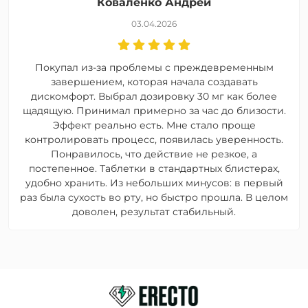
Коваленко Андрей
03.04.2026
Покупал из-за проблемы с преждевременным
завершением, которая начала создавать
дискомфорт. Выбрал дозировку 30 мг как более
щадящую. Принимал примерно за час до близости.
Эффект реально есть. Мне стало проще
контролировать процесс, появилась уверенность.
Понравилось, что действие не резкое, а
постепенное. Таблетки в стандартных блистерах,
удобно хранить. Из небольших минусов: в первый
раз была сухость во рту, но быстро прошла. В целом
доволен, результат стабильный.