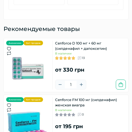
Рекомендуемые товары
Cenforce D 100 мг + 60 мг
Анонимно
Хит продаж
(силденафил + дапоксетин)
В наличии
13
от 330 грн
Cenforce FM 100 мг (силденафил)
Анонимно
Хит продаж
женская виагра
В наличии
0
от 195 грн