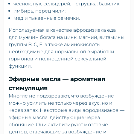
чеснок, лук, сельдерей, петрушка, базилик;
имбирь, перец чили;
мед и тыквенные семечки.
Используемая в качестве афродизиака еда
для мужчин богата на цинк, магний, витамины
группы B, C, E, а также аминокислоты,
необходимые для нормальной выработки
гормонов и полноценной сексуальной
функции.
Эфирные масла — ароматная
стимуляция
Многие не подозревают, что возбуждение
можно усилить не только через вкус, но и
через запах. Некоторые виды афродизиаков —
эфирные масла, действующие через
обоняние. Они активизируют мозговые
центры, отвечающие за возбуждение и