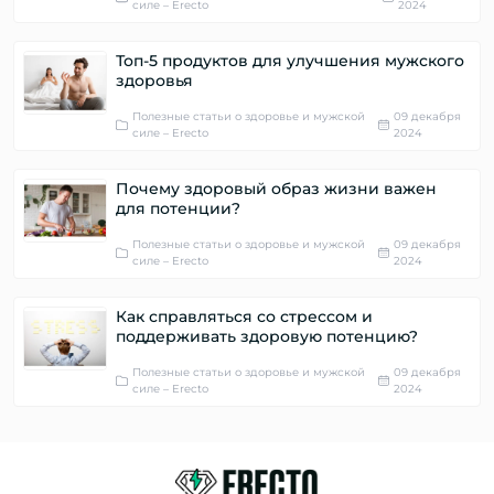
силе – Erecto
2024
Топ-5 продуктов для улучшения мужского
здоровья
Полезные статьи о здоровье и мужской
09 декабря
силе – Erecto
2024
Почему здоровый образ жизни важен
для потенции?
Полезные статьи о здоровье и мужской
09 декабря
силе – Erecto
2024
Как справляться со стрессом и
поддерживать здоровую потенцию?
Полезные статьи о здоровье и мужской
09 декабря
силе – Erecto
2024