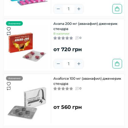
Avana 200 мг (аванафил) дженерик
Анонимно
стендра
В наличии
0
от 720 грн
Avaforce 100 мг (аванафил) дженерик
Анонимно
стендра
0
от 560 грн