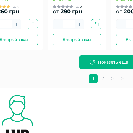
4
0
60 грн
от
290 грн
от
200
Быстрый заказ
Быстрый заказ
Быс
Показать еще
1
2
>
>|