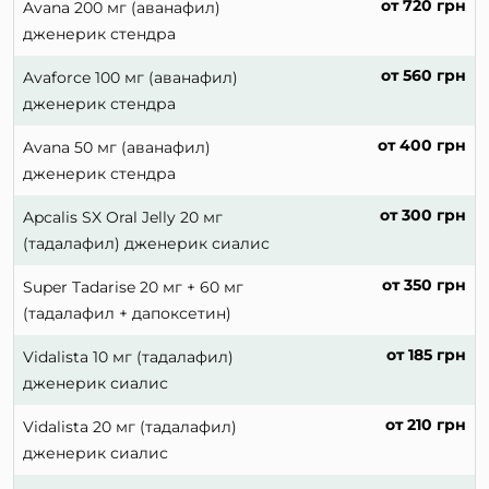
от 720 грн
Avana 200 мг (аванафил)
дженерик стендра
от 560 грн
Avaforce 100 мг (аванафил)
дженерик стендра
от 400 грн
Avana 50 мг (аванафил)
дженерик стендра
от 300 грн
Apcalis SX Oral Jelly 20 мг
(тадалафил) дженерик сиалис
от 350 грн
Super Tadarise 20 мг + 60 мг
(тадалафил + дапоксетин)
от 185 грн
Vidalista 10 мг (тадалафил)
дженерик сиалис
от 210 грн
Vidalista 20 мг (тадалафил)
дженерик сиалис