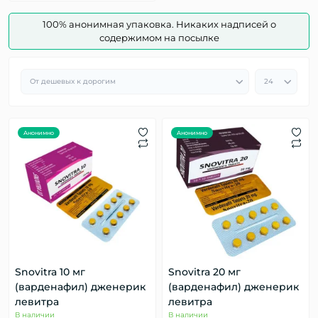
100% анонимная упаковка. Никаких надписей о
содержимом на посылке
Анонимно
Анонимно
Snovitra 10 мг
Snovitra 20 мг
(варденафил) дженерик
(варденафил) дженерик
левитра
левитра
В наличии
В наличии