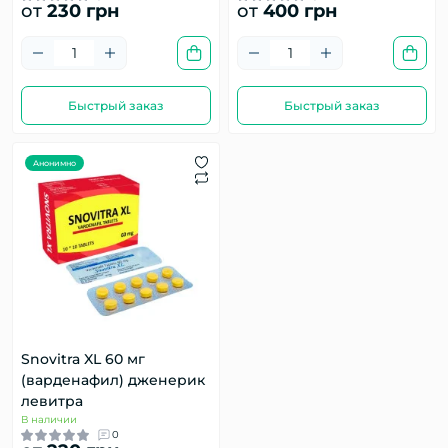
от
230 грн
от
400 грн
Быстрый заказ
Быстрый заказ
Анонимно
Snovitra XL 60 мг
(варденафил) дженерик
левитра
В наличии
0