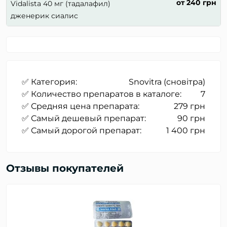
от 240 грн
Vidalista 40 мг (тадалафил)
дженерик сиалис
✅ Категория:
Snovitra (сновітра)
✅ Количество препаратов в каталоге:
7
✅ Средняя цена препарата:
279 грн
✅ Самый дешевый препарат:
90 грн
✅ Самый дорогой препарат:
1 400 грн
Отзывы покупателей